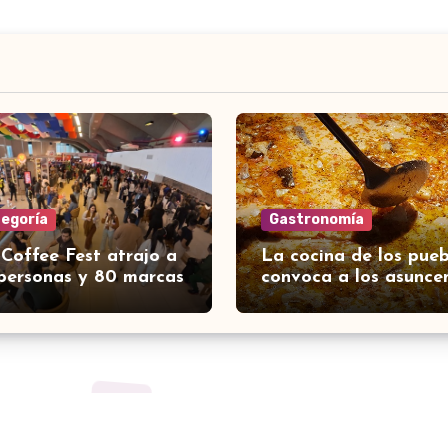
tegoría
Gastronomía
 Coffee Fest atrajo a
La cocina de los pueb
personas y 80 marcas
convoca a los asunce