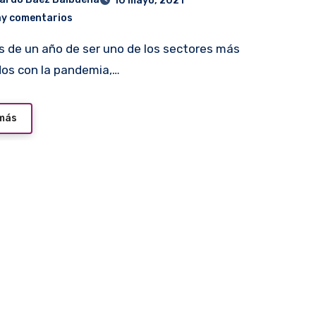
10 mayo, 2021
ay comentarios
os con la pandemia,…
 más