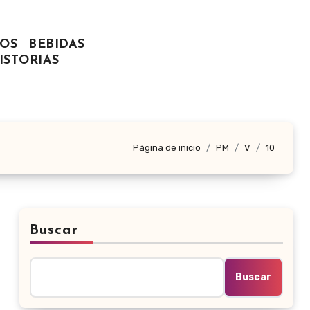
OS
BEBIDAS
ISTORIAS
Página de inicio
PM
V
10
Buscar
Buscar