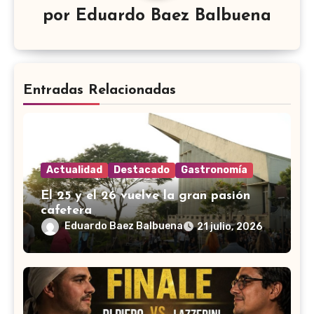
por
Eduardo Baez Balbuena
Entradas Relacionadas
Actualidad
Destacado
Gastronomía
El 25 y el 26 vuelve la gran pasión
cafetera
Eduardo Baez Balbuena
21 julio, 2026