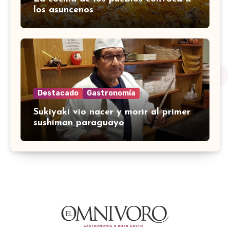
los asuncenos
Destacado
Gastronomía
Sukiyaki vio nacer y morir al primer
sushiman paraguayo