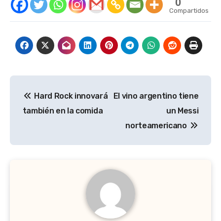
0
Compartidos
Navegación
Hard Rock innovará
El vino argentino tiene
de
también en la comida
un Messi
entradas
norteamericano