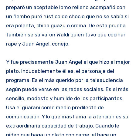
preparó un aceptable lomo relleno acompañó con
un ñembo puré rústico de choclo que no se sabía si
era polenta, chipa guazú o crema. De esta prueba
también se salvaron Waldi quien tuvo que cocinar
rape y Juan Angel, conejo.
Y fue precisamente Juan Angel el que hizo el mejor
plato. Indudablemente él es, el personaje del
programa. Es el más querido por la teleaudiencia
según puede verse en las redes sociales. Es el más
sencillo, modesto y humilde de los participantes.
Usa el guaraní como medio predilecto de
comunicación. Y lo que más llama la atención es su
extraordinaria capacidad de trabajo. Cuando le
piden que haga un plato con carne, el hace un