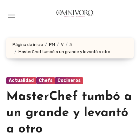
Ir
al
contenido
Página de inicio
PM
V
3
MasterChef tumbó a un grande y levantó a otro
Actualidad
Chefs
Cocineros
MasterChef tumbó a
un grande y levantó
a otro