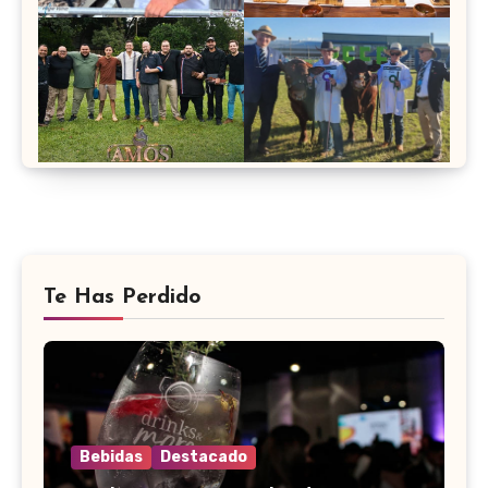
Te Has Perdido
Bebidas
Destacado