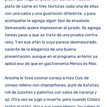
plato de carne en tres texturas cada una de ellas
con una salsa y una guarnición diferente, y para
acompañar le agrega algún tipo de ensalada.
Demasiado quiere impresionar al jurado. Se agrega
tareas pese a que se trata de una prueba contra
reloj. Y en ese afán lo suyo parece desmesurado,
carente de la elegancia de una buena
presentación, aunque en el programa anterior ya
aplicó eso de que en gastronomía Menos es Más.
Anoche le tocó cocinar conejo e hizo Cuis de
conejo relleno con champiñones, puré de batatas,
roll de zucchini y palmitos con salsa de naranja y
ají. Otra vez se jugó a muerte, pero cuando Colaso
probó el plato, dijo a sus compañeros “no saben lo