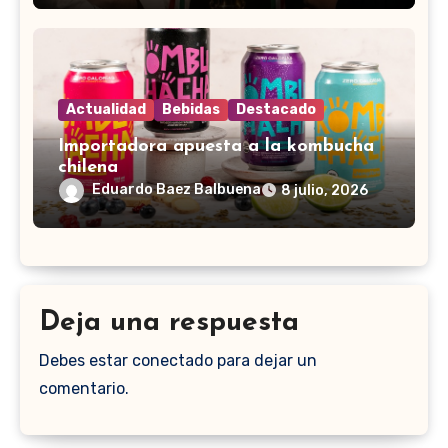
Actualidad
Bebidas
Destacado
Importadora apuesta a la kombucha
chilena
Eduardo Baez Balbuena
8 julio, 2026
Deja una respuesta
Debes estar conectado para dejar un
comentario.