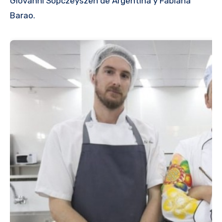
Giovanni Sopczeyszen de Argentina y Fabiana
Barao.