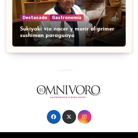
Destacado
Gastronomía
Sukiyaki vio nacer y morir al primer
sushiman paraguayo