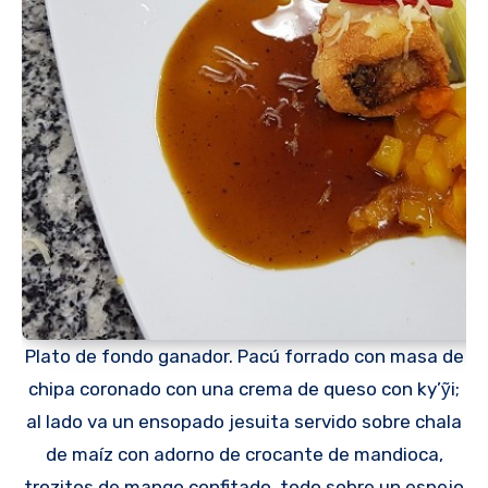
Plato de fondo ganador. Pacú forrado con masa de
chipa coronado con una crema de queso con ky’ỹi;
al lado va un ensopado jesuita servido sobre chala
de maíz con adorno de crocante de mandioca,
trozitos de mango confitado, todo sobre un espejo