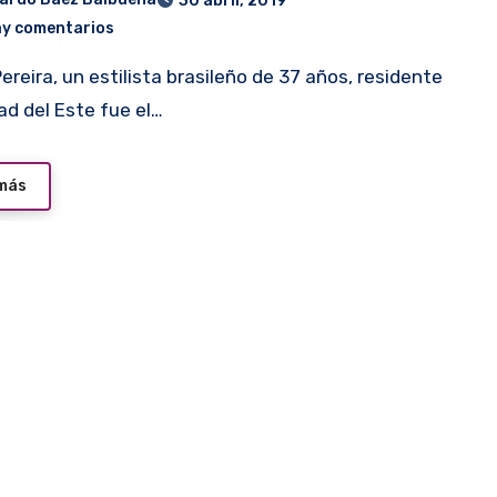
30 abril, 2019
ay comentarios
ad del Este fue el…
 más