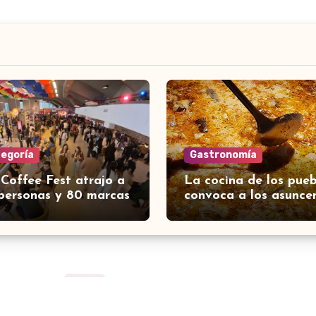
tegoría
Gastronomía
 Coffee Fest atrajo a
La cocina de los pueb
personas y 80 marcas
convoca a los asunce