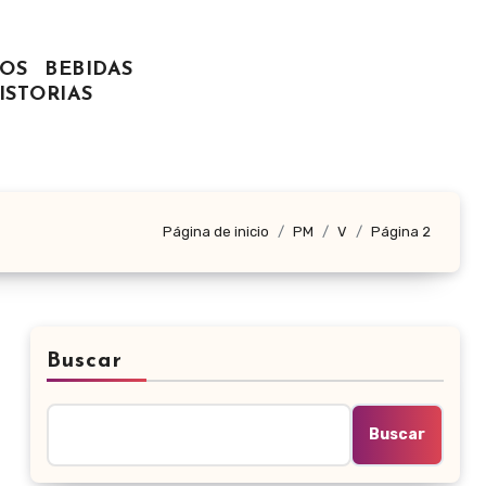
OS
BEBIDAS
ISTORIAS
Página de inicio
PM
V
Página 2
Buscar
Buscar