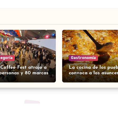
tegoría
Gastronomía
 Coffee Fest atrajo a
La cocina de los pueb
personas y 80 marcas
convoca a los asunce