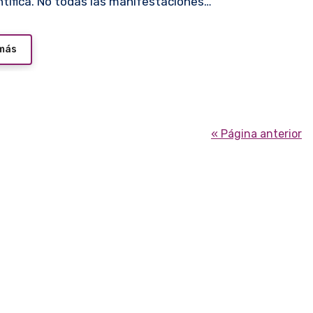
ntifica. No todas las manifestaciones…
 más
« Página anterior