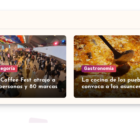
tegoría
Gastronomía
 Coffee Fest atrajo a
La cocina de los pueb
personas y 80 marcas
convoca a los asunce