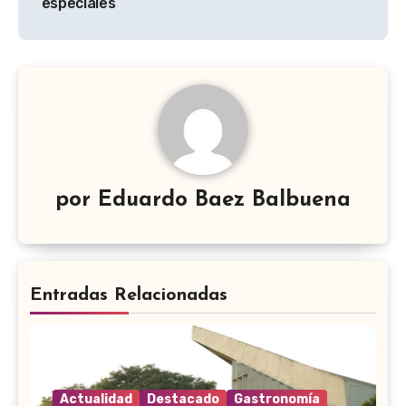
entradas
especiales
por
Eduardo Baez Balbuena
Entradas Relacionadas
Actualidad
Destacado
Gastronomía