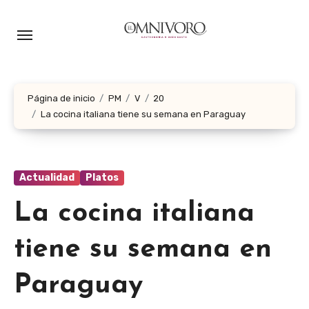
Ir
al
contenido
Página de inicio
PM
V
20
La cocina italiana tiene su semana en Paraguay
Actualidad
Platos
La cocina italiana
tiene su semana en
Paraguay