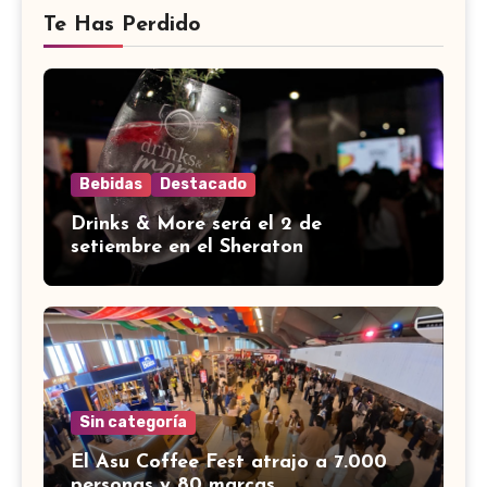
Te Has Perdido
Bebidas
Destacado
Drinks & More será el 2 de
setiembre en el Sheraton
Sin categoría
El Asu Coffee Fest atrajo a 7.000
personas y 80 marcas