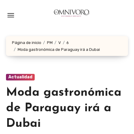
Ir
al
contenido
Página de inicio
PM
V
6
Moda gastronómica de Paraguay irá a Dubai
Actualidad
Moda gastronómica
de Paraguay irá a
Dubai