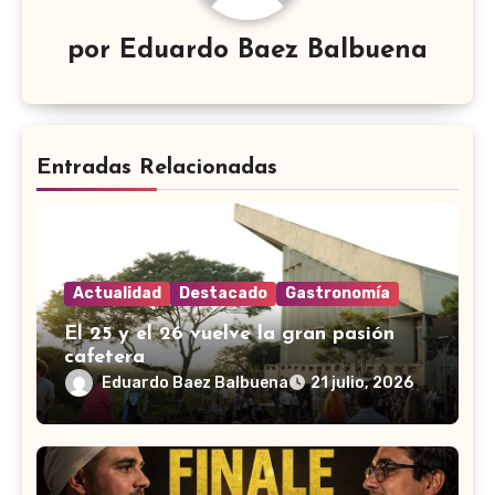
por
Eduardo Baez Balbuena
Entradas Relacionadas
Actualidad
Destacado
Gastronomía
El 25 y el 26 vuelve la gran pasión
cafetera
Eduardo Baez Balbuena
21 julio, 2026