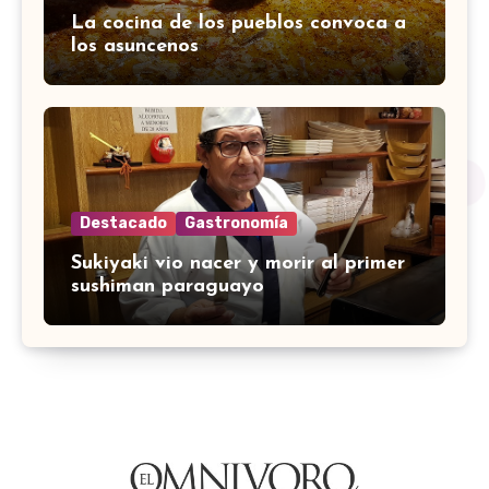
La cocina de los pueblos convoca a
los asuncenos
Destacado
Gastronomía
Sukiyaki vio nacer y morir al primer
sushiman paraguayo