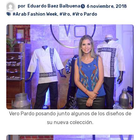
por
Eduardo Baez Balbuena
6 noviembre, 2018
#Arab Fashion Week
,
#Vro
,
#Vro Pardo
Vero Pardo posando junto algunos de los diseños de
su nueva colección.