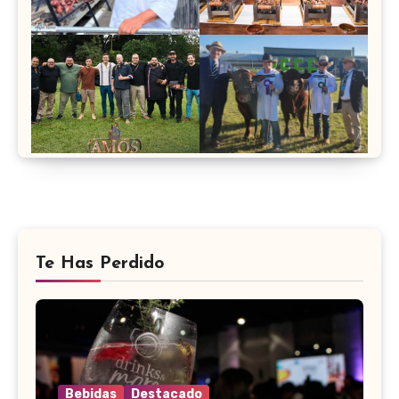
Te Has Perdido
Bebidas
Destacado