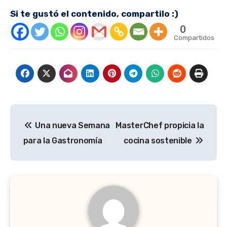
Si te gustó el contenido, compartilo :)
0
Compartidos
Navegación
Una nueva Semana
MasterChef propicia la
de
para la Gastronomía
cocina sostenible
entradas