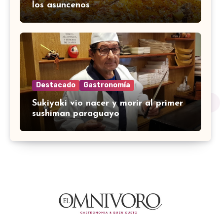
los asuncenos
Destacado
Gastronomía
Sukiyaki vio nacer y morir al primer
sushiman paraguayo