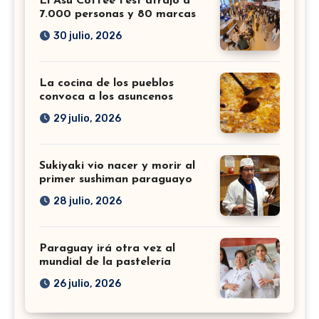
El Asu Coffee Fest atrajo a
7.000 personas y 80 marcas
30 julio, 2026
La cocina de los pueblos
convoca a los asuncenos
29 julio, 2026
Sukiyaki vio nacer y morir al
primer sushiman paraguayo
28 julio, 2026
Paraguay irá otra vez al
mundial de la pastelería
26 julio, 2026