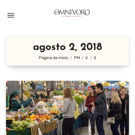
Ir
al
contenido
agosto 2, 2018
Página de inicio
PM
V
2