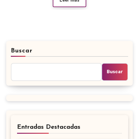
Leer más
Buscar
Buscar
Entradas Destacadas