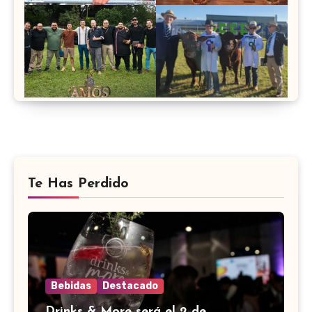
Te Has Perdido
Bebidas
Destacado
Drinks & More será el 2 de