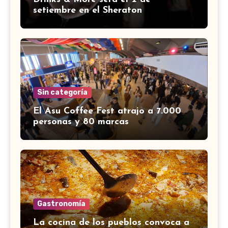
setiembre en el Sheraton
Sin categoría
El Asu Coffee Fest atrajo a 7.000
personas y 80 marcas
Gastronomía
La cocina de los pueblos convoca a