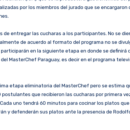
nalizadas por los miembros del jurado que se encargaron
nes.
 de entregar las cucharas a los participantes. No se die
malmente de acuerdo al formato del programa no se divu
 participarán en la siguiente etapa en donde se definirá
 del MasterChef Paraguay, es decir en el programa televi
ltima etapa eliminatoria del MasterChef pero se estima q
50 postulantes que recibieron las cucharas por primera ve
 Cada uno tendrá 60 minutos para cocinar los platos que
rán y defenderán sus platos ante la presencia de Rodolf