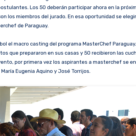
ostulantes. Los 50 deberán participar ahora en la próxi
on los miembros del jurado. En esa oportunidad se elegir
terchef de Paraguay.
mebol el macro casting del programa MasterChef Paraguay
tos que prepararon en sus casas y 50 recibieron las cuc
evento, por primera vez los aspirantes a masterchef se e
María Eugenia Aquino y José Torrijos.