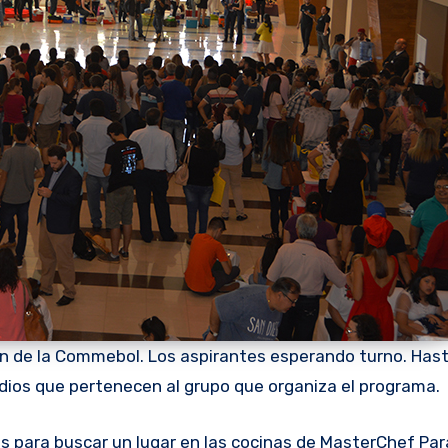
alón de la Commebol. Los aspirantes esperando turno. Has
edios que pertenecen al grupo que organiza el programa.