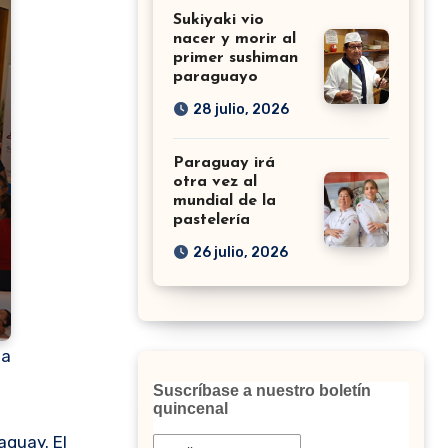
Sukiyaki vio
nacer y morir al
primer sushiman
paraguayo
28 julio, 2026
Paraguay irá
otra vez al
mundial de la
pastelería
26 julio, 2026
ta
Suscríbase a nuestro boletín
quincenal