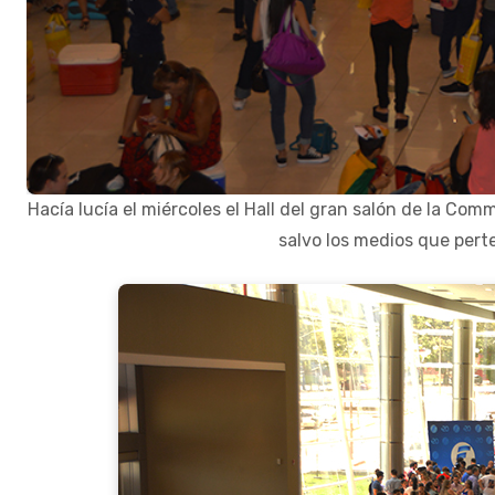
Hacía lucía el miércoles el Hall del gran salón de la Co
salvo los medios que pert