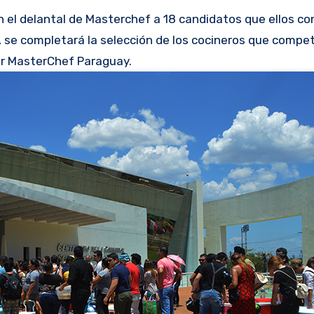
n el delantal de Masterchef a 18 candidatos que ellos co
se completará la selección de los cocineros que competi
mer MasterChef Paraguay.