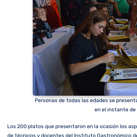
Personas de todas las edades se presenta
en el instante de
Los 200 platos que presentaron en la ocasión los as
de técnicos y docentes del Instituto Gastronómico d