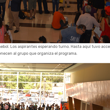
mmebol. Los aspirantes esperando turno. Hasta aquí tuvo acce
enecen al grupo que organiza el programa.