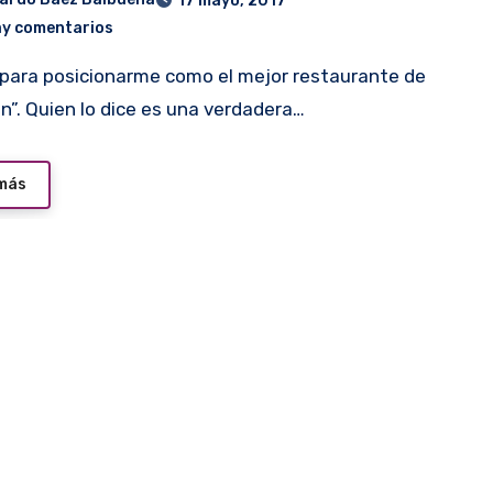
17 mayo, 2017
ay comentarios
n”. Quien lo dice es una verdadera…
 más