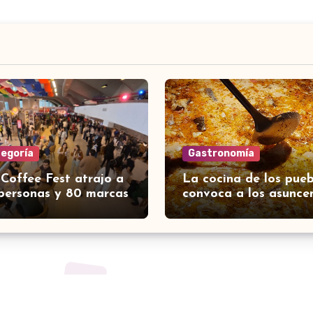
tegoría
Gastronomía
 Coffee Fest atrajo a
La cocina de los pueb
personas y 80 marcas
convoca a los asunce