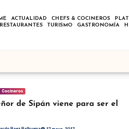
ME
ACTUALIDAD
CHEFS & COCINEROS
PLAT
RESTAURANTES
TURISMO
GASTRONOMÍA
H
Cocineros
eñor de Sipán viene para ser el
ardo Baez Balbuena