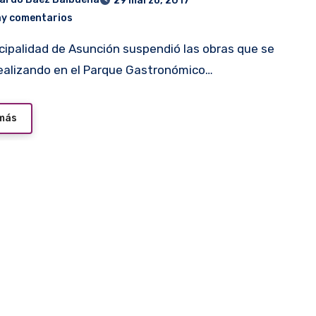
29 marzo, 2017
ay comentarios
ealizando en el Parque Gastronómico…
 más