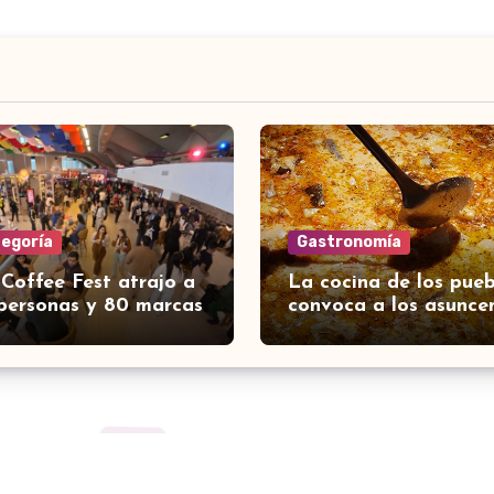
tegoría
Gastronomía
 Coffee Fest atrajo a
La cocina de los pueb
personas y 80 marcas
convoca a los asunce