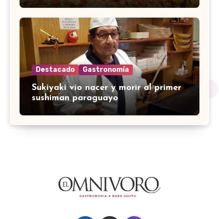
Destacado
Gastronomía
Sukiyaki vio nacer y morir al primer
sushiman paraguayo