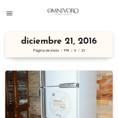
Ir
al
contenido
diciembre 21, 2016
Página de inicio
PM
V
21