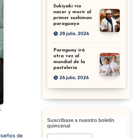
Sukiyaki vio
nacer y morir al
primer sushiman
paraguayo
28 julio, 2026
Paraguay irá
otra vez al
mundial de la
pastelería
26 julio, 2026
.
Suscríbase a nuestro boletín
quincenal