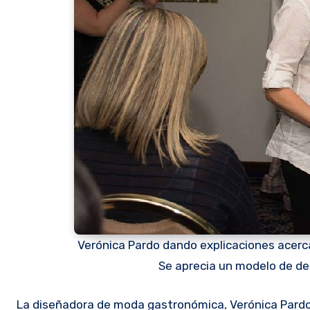
Verónica Pardo dando explicaciones acerca
Se aprecia un modelo de del
La diseñadora de moda gastronómica, Verónica Pardo estuvo recientemente en Colombia dónde mostró los diseños de