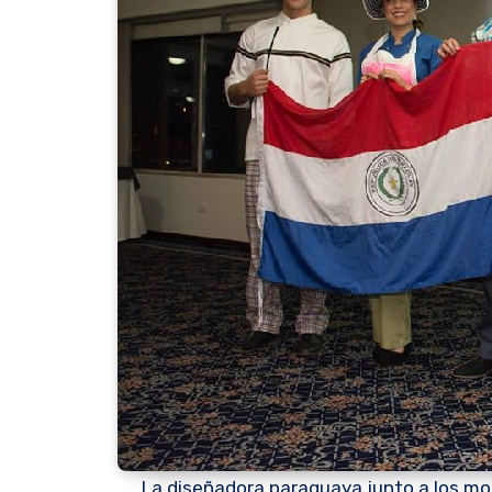
La diseñadora paraguaya junto a los mod