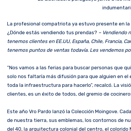
indumentari
La profesional compatriota ya estuvo presente en la p
¿Dónde estás vendiendo tus prendas?
– Vendiendo no
tenemos clientes en EE.UU, España, Chile, Francia, Ca
tenemos puntos de ventas todavía. Les vendemos por
“Nos vamos a las ferias para buscar personas que qui
solo nos faltaría más difusión para que alguien en e
toda la infraestructura para hacerlo”, recalcó. La vis
clientes, es un éxito de todos, del gremio de cociner
Este año Vro Pardo lanzó la Colección Moingove. Cada
de nuestra tierra, sus emblemas, los contornos de nu
del 40, la arquitectura colonial del centro, el colori