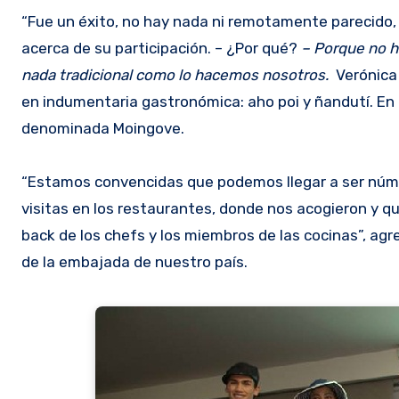
“Fue un éxito, no hay nada ni remotamente parecido,
acerca de su participación. – ¿Por qué?
– Porque no ha
nada tradicional como lo hacemos nosotros.
Verónica 
en indumentaria gastronómica: aho poi y ñandutí. En
denominada Moingove.
“Estamos convencidas que podemos llegar a ser núme
visitas en los restaurantes, donde nos acogieron y q
back de los chefs y los miembros de las cocinas”, agr
de la embajada de nuestro país.