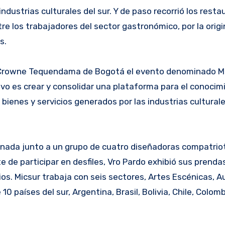
ndustrias culturales del sur. Y de paso recorrió los rest
re los trabajadores del sector gastronómico, por la origi
s.
tel Crowne Tequendama de Bogotá el evento denominado 
ivo es crear y consolidar una plataforma para el conocim
 bienes y servicios generados por las industrias culturale
ionada junto a un grupo de cuatro diseñadoras compatrio
e de participar en desfiles, Vro Pardo exhibió sus prenda
s. Micsur trabaja con seis sectores, Artes Escénicas, Au
10 países del sur, Argentina, Brasil, Bolivia, Chile, Colom