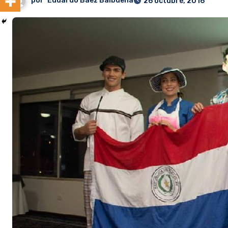
por
Eduardo Baez Balbuena
26 octubre, 2016