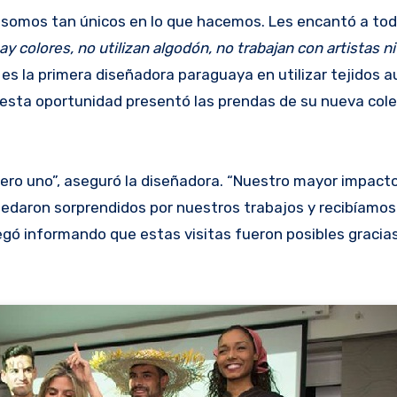
 somos tan únicos en lo que hacemos. Les encantó a todo
y colores, no utilizan algodón, no trabajan con artistas ni 
es la primera diseñadora paraguaya en utilizar tejidos 
 esta oportunidad presentó las prendas de su nueva col
ro uno”, aseguró la diseñadora. “Nuestro mayor impacto
uedaron sorprendidos por nuestros trabajos y recibíamos
egó informando que estas visitas fueron posibles gracias