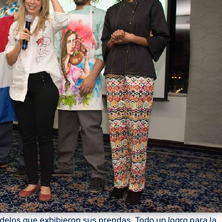
elos que exhibieron sus prendas. Todo un logro para la