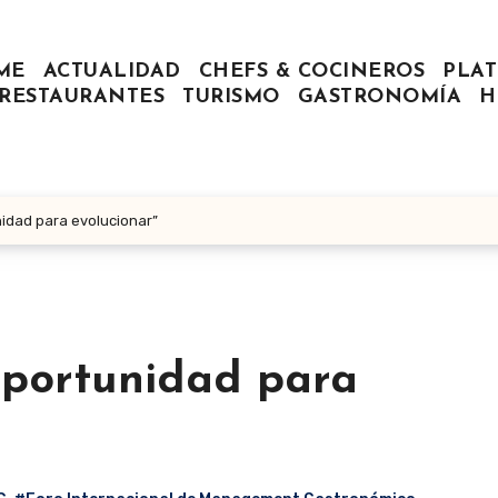
ME
ACTUALIDAD
CHEFS & COCINEROS
PLAT
RESTAURANTES
TURISMO
GASTRONOMÍA
H
idad para evolucionar”
oportunidad para