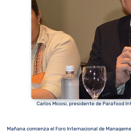
Carlos Micosi, presidente de Parafood In
Mañana comienza el Foro Internacional de Management Gastronómico (FIMAG) y por primera vez en nuestro país se