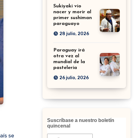
Sukiyaki vio
nacer y morir al
primer sushiman
paraguayo
28 julio, 2026
Paraguay irá
otra vez al
mundial de la
pastelería
26 julio, 2026
Suscríbase a nuestro boletín
quincenal