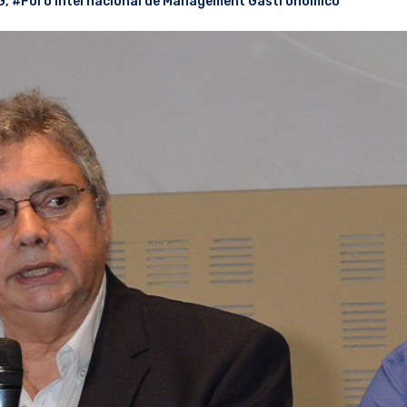
G
,
#Foro Internacional de Management Gastronómico