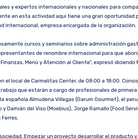
nales y expertos internacionales y nacionales para compa
ciente en esta actividad aquí tiene una gran oportunidad 
ood Internacional, empresa encargada de la organización.
tosamente cursos y seminarios sobre administración gas
representantes de renombre internacional para que abo
 Finanzas, Menú y Atención al Cliente”, expresó diciendo 
 el local de Carmelitas Center, de 08:00 a 18:00. Consis
 trabajo que estarán a cargo de profesionales de primera l
: la española Almudena Villegas (Garum Gourmet), el per
o y Damián del Viso (Moebius), Jorge Ramallo (Food Servic
 Ferres.
ciedad. Empezar un proyecto desarrollar el producto y l