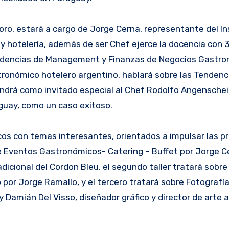
Foro, estará a cargo de Jorge Cerna, representante del In
y hotelería, además de ser Chef ejerce la docencia con 
endencias de Management y Finanzas de Negocios Gastro
onómico hotelero argentino, hablará sobre las Tendenci
ndrá como invitado especial al Chef Rodolfo Angenschei
guay, como un caso exitoso.
ticos con temas interesantes, orientados a impulsar las 
Eventos Gastronómicos- Catering – Buffet por Jorge C
 adicional del Cordon Bleu, el segundo taller tratará sobr
or Jorge Ramallo, y el tercero tratará sobre Fotografía
y Damián Del Visso, diseñador gráfico y director de arte a