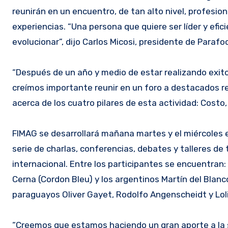
reunirán en un encuentro, de tan alto nivel, profesio
experiencias. “Una persona que quiere ser líder y efi
evolucionar”, dijo Carlos Micosi, presidente de Paraf
“Después de un año y medio de estar realizando exi
creímos importante reunir en un foro a destacados 
acerca de los cuatro pilares de esta actividad: Costo,
FIMAG se desarrollará mañana martes y el miércoles en
serie de charlas, conferencias, debates y talleres de
internacional. Entre los participantes se encuentran
Cerna (Cordon Bleu) y los argentinos Martín del Blanc
paraguayos Oliver Gayet, Rodolfo Angenscheidt y Loli
“Creemos que estamos haciendo un gran aporte a la so