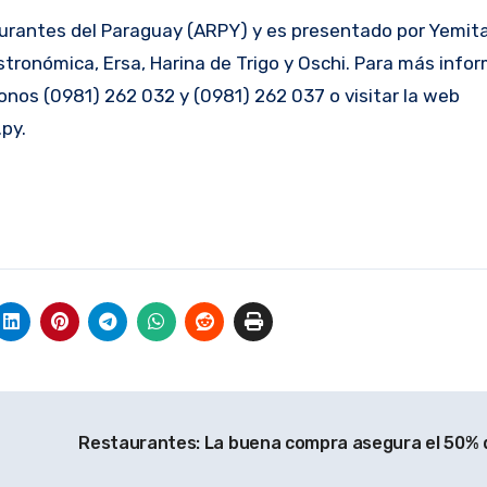
urantes del Paraguay (ARPY) y es presentado por Yemita,
stronómica, Ersa, Harina de Trigo y Oschi. Para más info
onos (0981) 262 032 y (0981) 262 037 o visitar la web
py.
Restaurantes: La buena compra asegura el 50% d