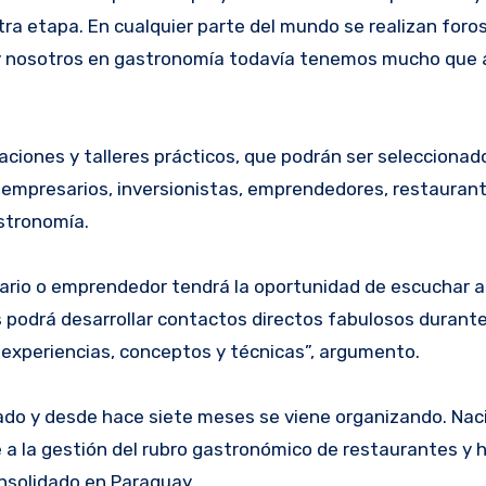
tra etapa. En cualquier parte del mundo se realizan foro
 y nosotros en gastronomía todavía tenemos mucho que 
ciones y talleres prácticos, que podrán ser seleccionado
a empresarios, inversionistas, emprendedores, restaurant
stronomía.
ario o emprendedor tendrá la oportunidad de escuchar a
podrá desarrollar contactos directos fabulosos durante
 experiencias, conceptos y técnicas”, argumento.
do y desde hace siete meses se viene organizando. Naci
e a la gestión del rubro gastronómico de restaurantes y 
onsolidado en Paraguay.