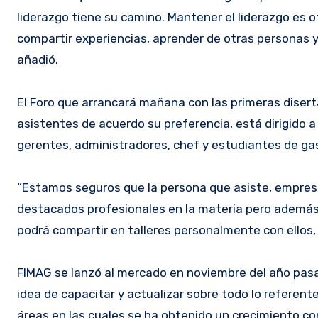
liderazgo tiene su camino. Mantener el liderazgo es o
compartir experiencias, aprender de otras personas
añadió.
El Foro que arrancará mañana con las primeras diserta
asistentes de acuerdo su preferencia, está dirigido 
gerentes, administradores, chef y estudiantes de ga
“Estamos seguros que la persona que asiste, empres
destacados profesionales en la materia pero además 
podrá compartir en talleres personalmente con ellos,
FIMAG se lanzó al mercado en noviembre del año pasa
idea de capacitar y actualizar sobre todo lo referent
áreas en las cuales se ha obtenido un crecimiento c