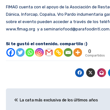
FIMAG cuenta con el apoyo de la Asociación de Resta
Dánica, Inforcap, Copalsa, Vro Pardo indumentaria ga
sobre el evento pueden acceder a través de los teléf
www.fimag.org y a seminariofood@parafoodintl.com.
Si te gustó el contenido, compartilo :)
0
Compartidos
Navegación
La cata más exclusiva de los últimos años
de