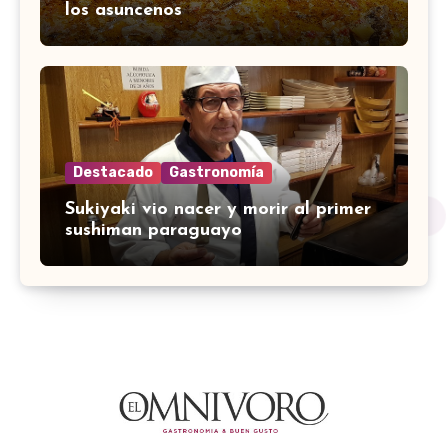
los asuncenos
Destacado
Gastronomía
Sukiyaki vio nacer y morir al primer
sushiman paraguayo