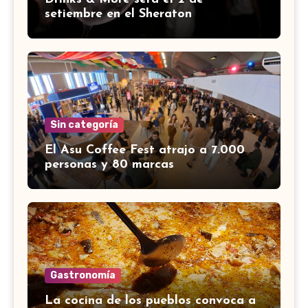
setiembre en el Sheraton
Sin categoría
El Asu Coffee Fest atrajo a 7.000
personas y 80 marcas
Gastronomía
La cocina de los pueblos convoca a