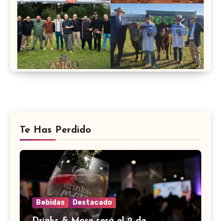
Te Has Perdido
Bebidas
Destacado
Drinks & More será el 2 de