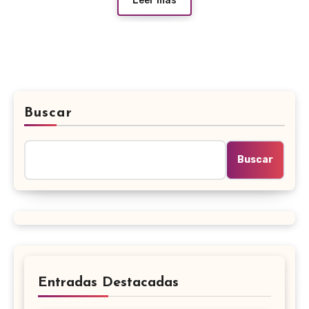
Leer más
Buscar
Buscar
Entradas Destacadas