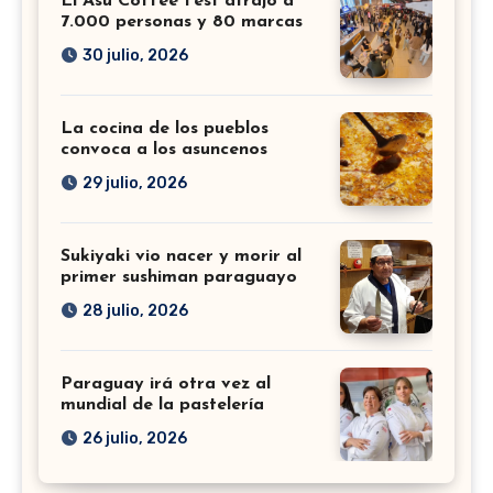
El Asu Coffee Fest atrajo a
7.000 personas y 80 marcas
30 julio, 2026
La cocina de los pueblos
convoca a los asuncenos
29 julio, 2026
Sukiyaki vio nacer y morir al
primer sushiman paraguayo
28 julio, 2026
Paraguay irá otra vez al
mundial de la pastelería
26 julio, 2026