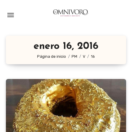
Ir
al
contenido
enero 16, 2016
Página de inicio
PM
V
16