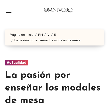
Ir
al
contenido
Página de inicio
PM
V
5
La pasión por enseñar los modales de mesa
Actualidad
La pasión por
enseñar los modales
de mesa