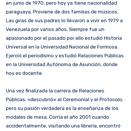
en junio de 1970, pero hoy ya tiene nacionalidad
paraguaya. Proviene de dos familias de músicos.
Las giras de sus padres lo llevaron a vivir en 1979 a
Venezuela por varios años. Siempre fue un
apasionado por el pasado por ello estudió Historia
Universal en la Universidad Nacional de Formosa.
Ejerció el periodismo y estudió Relaciones Públicas
en la Universidad Autónoma de Asunción, donde
hoy es docente.
Una vez finalizada la carrera de Relaciones
Públicas, «descubrió» el Ceremonial y el Protocolo,
pero su pasión verdadera es la enseñanza de los
modales de mesa. Corría el año 2001 cuando
accidentalmente, visitando una librería, encontró