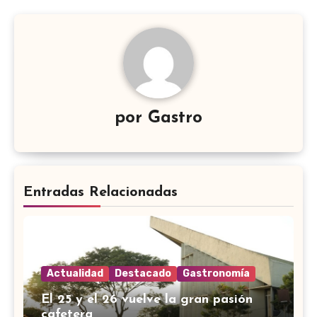
por
Gastro
Entradas Relacionadas
Actualidad
Destacado
Gastronomía
El 25 y el 26 vuelve la gran pasión
cafetera