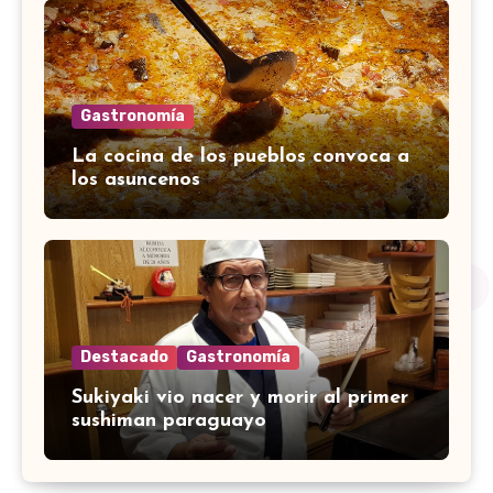
Gastronomía
La cocina de los pueblos convoca a
los asuncenos
Destacado
Gastronomía
Sukiyaki vio nacer y morir al primer
sushiman paraguayo