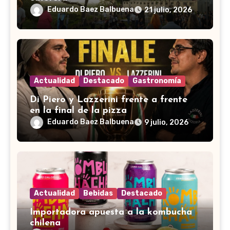
Eduardo Baez Balbuena
21 julio, 2026
Actualidad
Destacado
Gastronomía
Di Piero y Lazzerini frente a frente
en la final de la pizza
Eduardo Baez Balbuena
9 julio, 2026
Actualidad
Bebidas
Destacado
Importadora apuesta a la kombucha
chilena