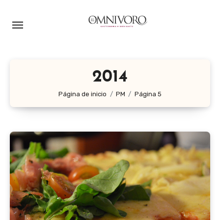
Ir
al
contenido
2014
Página de inicio
PM
Página 5