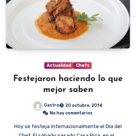
Actualidad
Chefs
Festejaron haciendo lo que
mejor saben
Gastro
20 octubre, 2014
No hay comentarios
Hoy se festeja internacionalmente el Día del
Chef. El sábado pasado Casa Rica, en el…