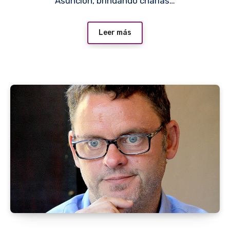
Asunción, brindando charlas…
Leer más