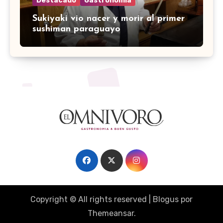
Destacado
Gastronomía
Sukiyaki vio nacer y morir al primer
sushiman paraguayo
Copyright © All rights reserved
|
Blogus
por
Themeansar
.