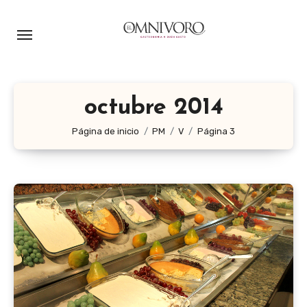
Ir
al
contenido
octubre 2014
Página de inicio
PM
V
Página 3