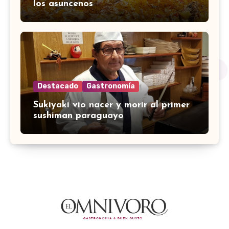
los asuncenos
Destacado
Gastronomía
Sukiyaki vio nacer y morir al primer
sushiman paraguayo