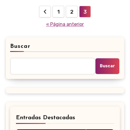
Paginación
1
2
3
de
« Página anterior
entradas
Buscar
Buscar
Entradas Destacadas