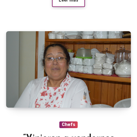
Leer más
Chefs