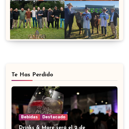
Te Has Perdido
Bebidas
Destacado
Drinks & More será el 2 de