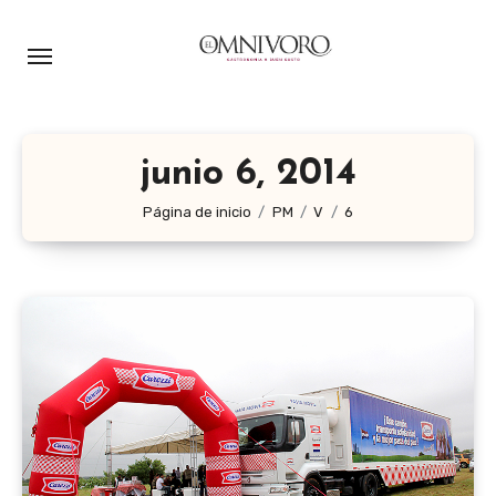
Ir
al
contenido
junio 6, 2014
Página de inicio
PM
V
6