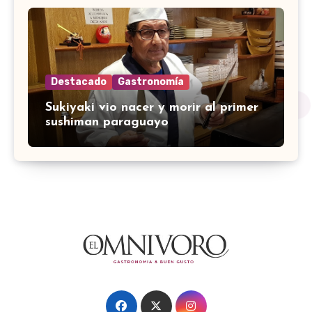
Destacado
Gastronomía
Sukiyaki vio nacer y morir al primer
sushiman paraguayo