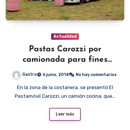
Actualidad
Pastas Carozzi por
camionada para fines
benéficos
Gastro
6 junio, 2014
No hay comentarios
En la zona de la costanera, se presentó El
Pastamóvil Carozzi, un camión cocina, que…
Leer más