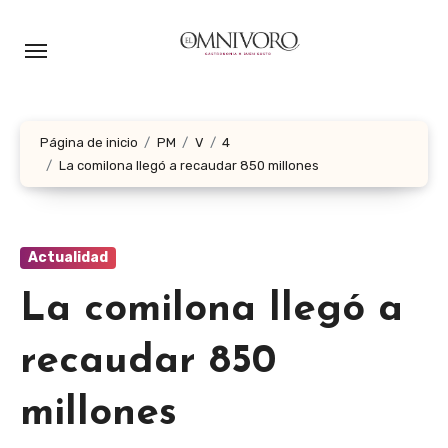
Ir
al
contenido
Página de inicio
PM
V
4
La comilona llegó a recaudar 850 millones
Actualidad
La comilona llegó a
recaudar 850
millones