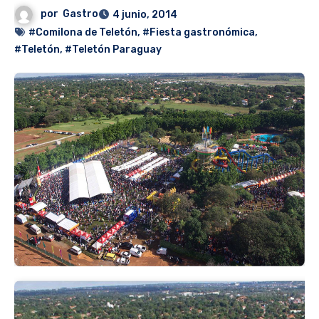
por
Gastro
4 junio, 2014
#Comilona de Teletón
,
#Fiesta gastronómica
,
#Teletón
,
#Teletón Paraguay