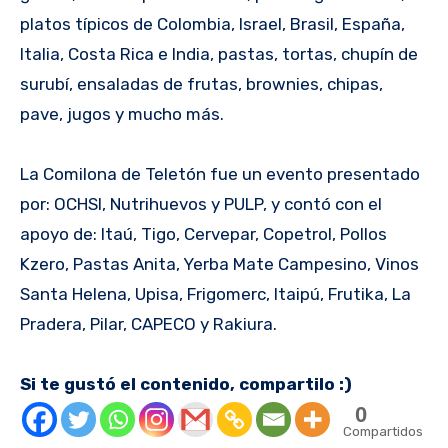
platos típicos de Colombia, Israel, Brasil, España,
Italia, Costa Rica e India, pastas, tortas, chupín de
surubí, ensaladas de frutas, brownies, chipas,
pave, jugos y mucho más.
La Comilona de Teletón fue un evento presentado
por: OCHSI, Nutrihuevos y PULP, y contó con el
apoyo de: Itaú, Tigo, Cervepar, Copetrol, Pollos
Kzero, Pastas Anita, Yerba Mate Campesino, Vinos
Santa Helena, Upisa, Frigomerc, Itaipú, Frutika, La
Pradera, Pilar, CAPECO y Rakiura.
Si te gustó el contenido, compartilo :)
0
Compartidos