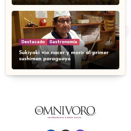
Destacado
Gastronomía
Sukiyaki vio nacer y morir al primer
sushiman paraguayo