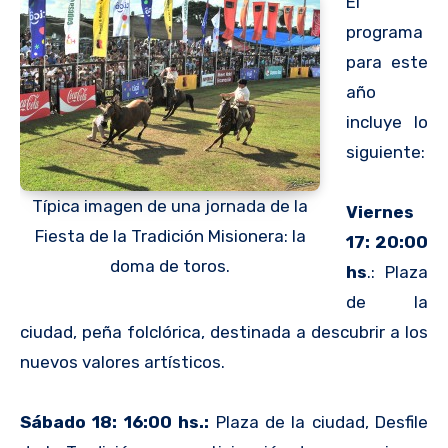
El
programa
para este
año
incluye lo
siguiente:
Típica imagen de una jornada de la
Viernes
Fiesta de la Tradición Misionera: la
17:
20:00
doma de toros.
hs
.: Plaza
de la
ciudad, peña folclórica, destinada a descubrir a los
nuevos valores artísticos.
Sábado 18: 16:00 hs.:
Plaza de la ciudad, Desfile