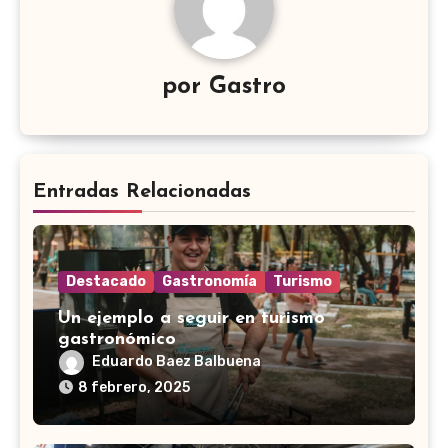
por
Gastro
Entradas Relacionadas
Destacado
Gastronomía
Turismo
Un ejemplo a seguir en turismo
gastronómico
Eduardo Baez Balbuena
8 febrero, 2025