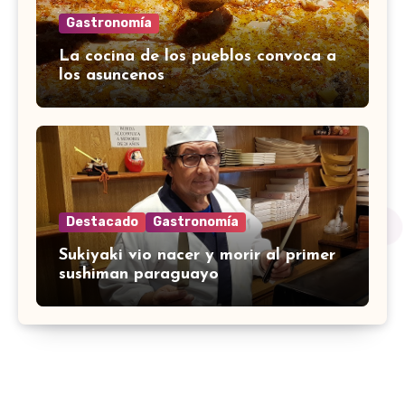
Gastronomía
La cocina de los pueblos convoca a
los asuncenos
Destacado
Gastronomía
Sukiyaki vio nacer y morir al primer
sushiman paraguayo