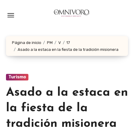
Ir
al
contenido
Página de inicio
PM
V
17
Asado a la estaca en la fiesta de la tradición misionera
Turismo
Asado a la estaca en
la fiesta de la
tradición misionera