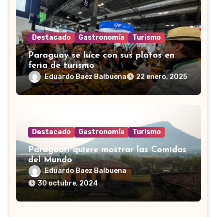
Destacado
Gastronomía
Turismo
Paraguay se luce con sus platos en
feria de turismo
Eduardo Baez Balbuena
22 enero, 2025
Destacado
Gastronomía
Turismo
Paraguarí quiere mostrar las Comidas
del Mundo
Eduardo Baez Balbuena
30 octubre, 2024