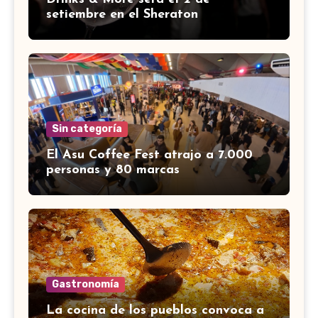
setiembre en el Sheraton
Sin categoría
El Asu Coffee Fest atrajo a 7.000
personas y 80 marcas
Gastronomía
La cocina de los pueblos convoca a