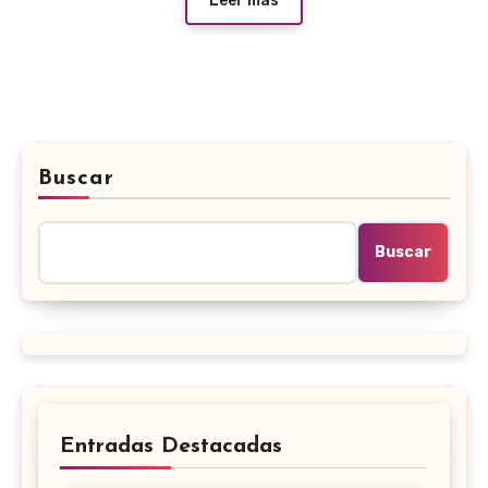
Leer más
Buscar
Buscar
Entradas Destacadas