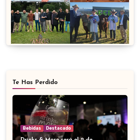
Te Has Perdido
Bebidas
Destacado
Drinks & More será el 2 de