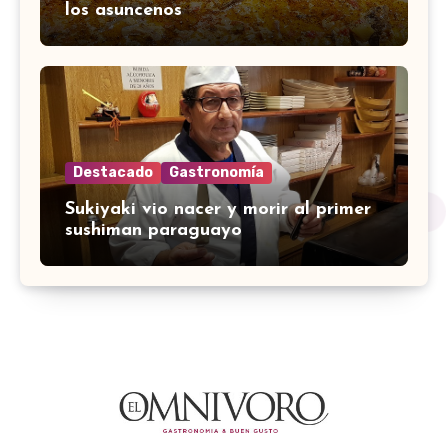
los asuncenos
Destacado
Gastronomía
Sukiyaki vio nacer y morir al primer
sushiman paraguayo