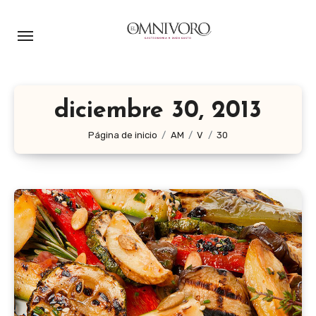
Ir
al
contenido
diciembre 30, 2013
Página de inicio
AM
V
30