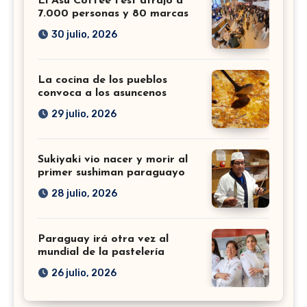
El Asu Coffee Fest atrajo a
7.000 personas y 80 marcas
30 julio, 2026
La cocina de los pueblos
convoca a los asuncenos
29 julio, 2026
Sukiyaki vio nacer y morir al
primer sushiman paraguayo
28 julio, 2026
Paraguay irá otra vez al
mundial de la pastelería
26 julio, 2026