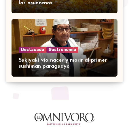
los asuncenos
Destacado
Gastronomía
Sukiyaki vio nacer y morir al primer
sushiman paraguayo