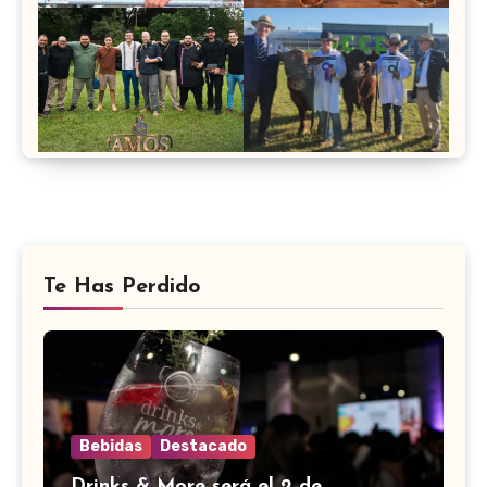
Te Has Perdido
Bebidas
Destacado
Drinks & More será el 2 de