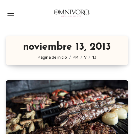
Ir
al
contenido
noviembre 13, 2013
Página de inicio
PM
V
13