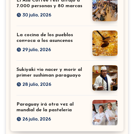
El Asu Coffee Fest atrajo a
7.000 personas y 80 marcas
30 julio, 2026
La cocina de los pueblos
convoca a los asuncenos
29 julio, 2026
Sukiyaki vio nacer y morir al
primer sushiman paraguayo
28 julio, 2026
Paraguay irá otra vez al
mundial de la pastelería
26 julio, 2026