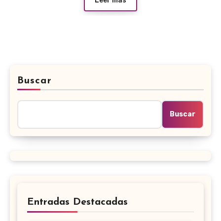
Leer más
Buscar
Buscar
Entradas Destacadas