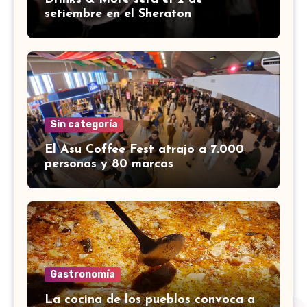
setiembre en el Sheraton
Sin categoría
El Asu Coffee Fest atrajo a 7.000
personas y 80 marcas
Gastronomía
La cocina de los pueblos convoca a