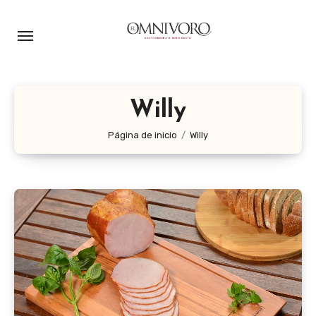
Ir
al
contenido
Willy
Página de inicio
Willy