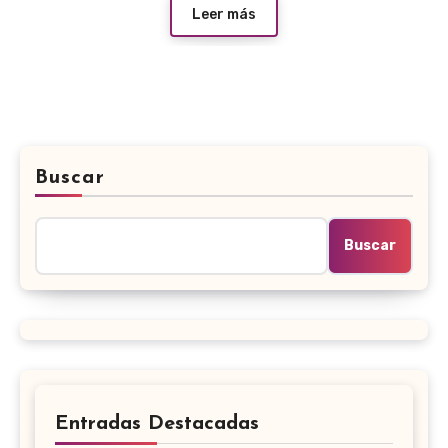
Leer más
Buscar
Buscar
Entradas Destacadas