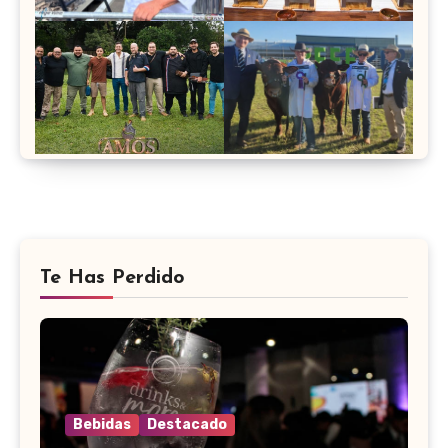
Te Has Perdido
Bebidas
Destacado