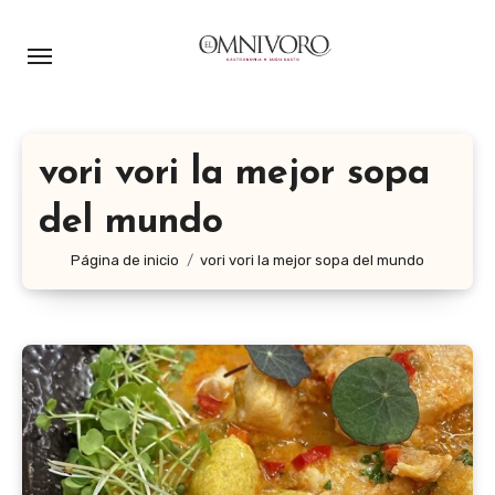
Ir
al
contenido
vori vori la mejor sopa
del mundo
Página de inicio
vori vori la mejor sopa del mundo