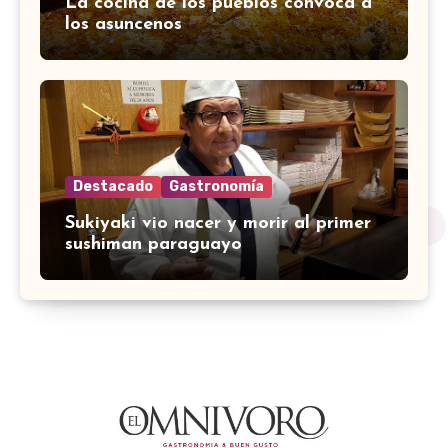
La cocina de los pueblos convoca a
los asuncenos
Destacado
Gastronomía
Sukiyaki vio nacer y morir al primer
sushiman paraguayo