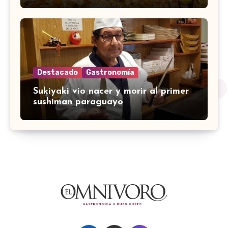
Destacado
Gastronomía
Sukiyaki vio nacer y morir al primer
sushiman paraguayo