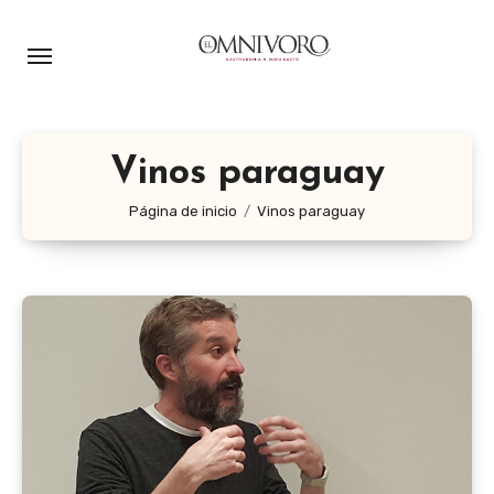
Ir
al
contenido
Vinos paraguay
Página de inicio
Vinos paraguay