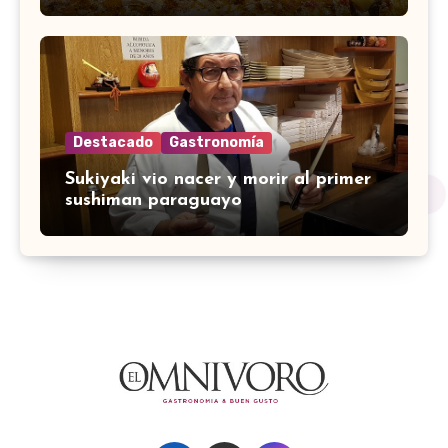
Destacado
Gastronomía
Sukiyaki vio nacer y morir al primer
sushiman paraguayo