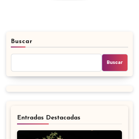
Buscar
Buscar
Entradas Destacadas