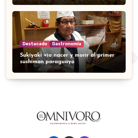
Destacado
Gastronomía
Sukiyaki vio nacer y morir al primer
sushiman paraguayo