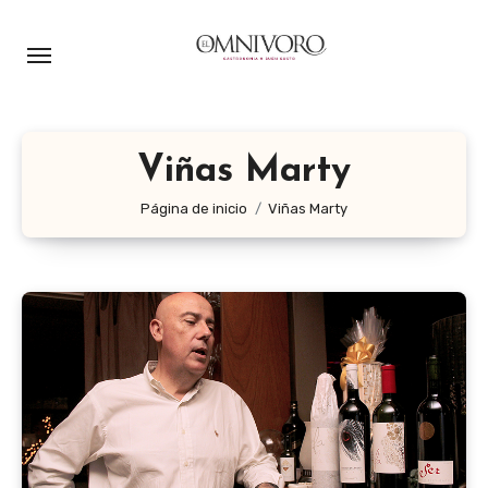
Ir
al
contenido
Viñas Marty
Página de inicio
Viñas Marty