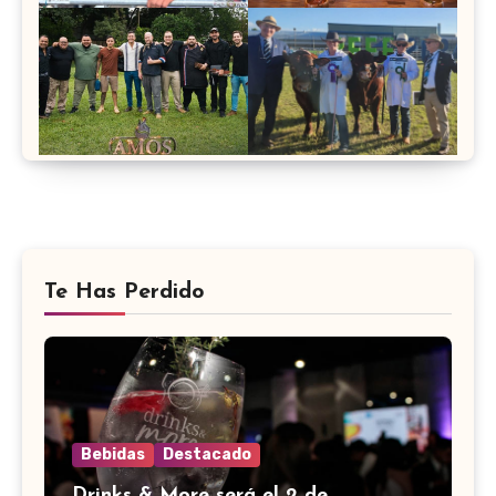
Te Has Perdido
Bebidas
Destacado
Drinks & More será el 2 de