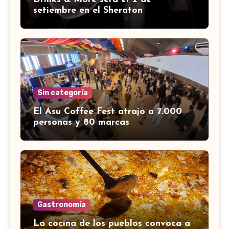
setiembre en el Sheraton
Sin categoría
El Asu Coffee Fest atrajo a 7.000
personas y 80 marcas
Gastronomía
La cocina de los pueblos convoca a