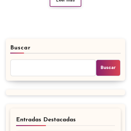
Leer más
Buscar
Buscar
Entradas Destacadas