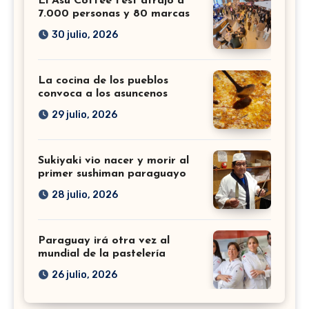
El Asu Coffee Fest atrajo a
7.000 personas y 80 marcas
30 julio, 2026
La cocina de los pueblos
convoca a los asuncenos
29 julio, 2026
Sukiyaki vio nacer y morir al
primer sushiman paraguayo
28 julio, 2026
Paraguay irá otra vez al
mundial de la pastelería
26 julio, 2026