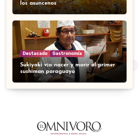
los asuncenos
Destacado
Gastronomía
Sukiyaki vio nacer y morir al primer
sushiman paraguayo