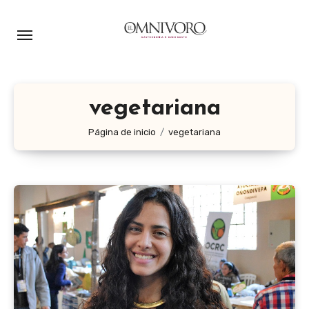
Ir
al
contenido
vegetariana
Página de inicio
vegetariana