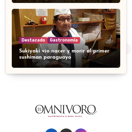
Destacado
Gastronomía
Sukiyaki vio nacer y morir al primer
sushiman paraguayo