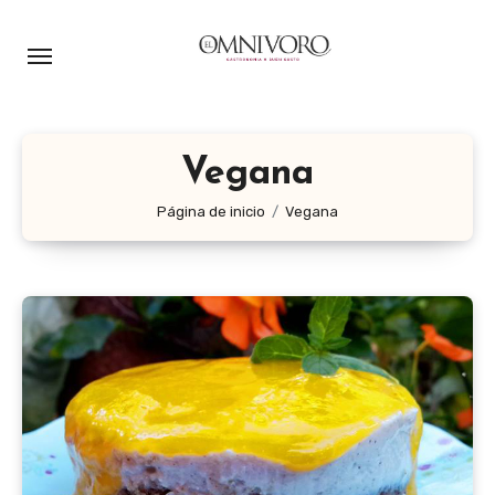
Ir
al
contenido
Vegana
Página de inicio
Vegana