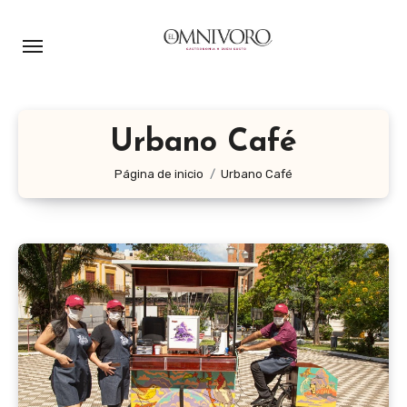
Ir
al
contenido
Urbano Café
Página de inicio
Urbano Café