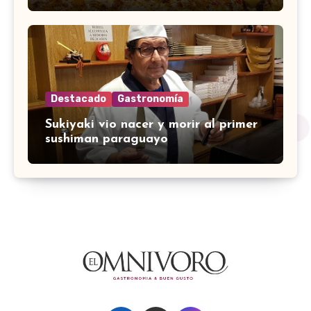
Destacado
Gastronomía
Sukiyaki vio nacer y morir al primer
sushiman paraguayo