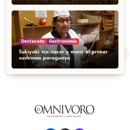
Destacado
Gastronomía
Sukiyaki vio nacer y morir al primer
sushiman paraguayo