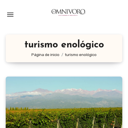
Ir
al
contenido
turismo enológico
Página de inicio
turismo enológico