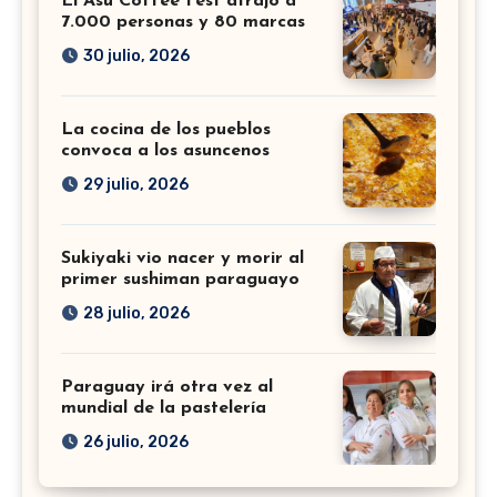
El Asu Coffee Fest atrajo a
7.000 personas y 80 marcas
30 julio, 2026
La cocina de los pueblos
convoca a los asuncenos
29 julio, 2026
Sukiyaki vio nacer y morir al
primer sushiman paraguayo
28 julio, 2026
Paraguay irá otra vez al
mundial de la pastelería
26 julio, 2026