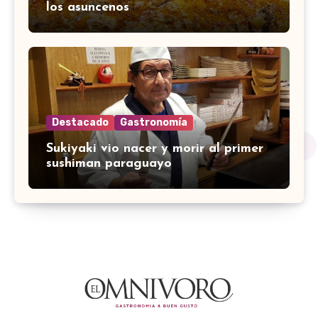
los asuncenos
Destacado
Gastronomía
Sukiyaki vio nacer y morir al primer
sushiman paraguayo