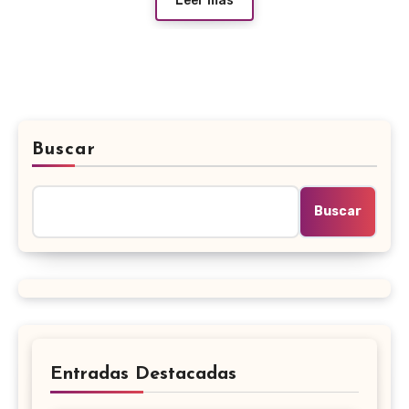
Leer más
Buscar
Buscar
Entradas Destacadas