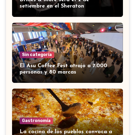
setiembre en el Sheraton
Sin categoría
El Asu Coffee Fest atrajo a 7.000
personas y 80 marcas
Gastronomía
La cocina de los pueblos convoca a