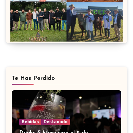
Te Has Perdido
Bebidas
Destacado
Drinks & More será el 2 de