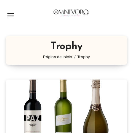
Ir
al
contenido
Trophy
Página de inicio
Trophy