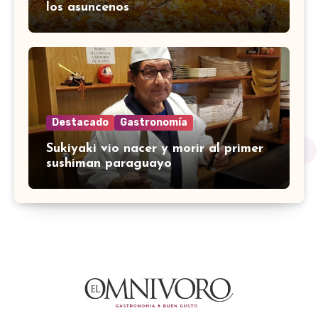
los asuncenos
Destacado
Gastronomía
Sukiyaki vio nacer y morir al primer
sushiman paraguayo