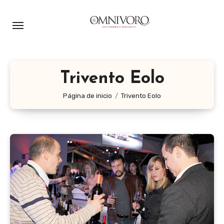
Ir
al
contenido
Trivento Eolo
Página de inicio
Trivento Eolo