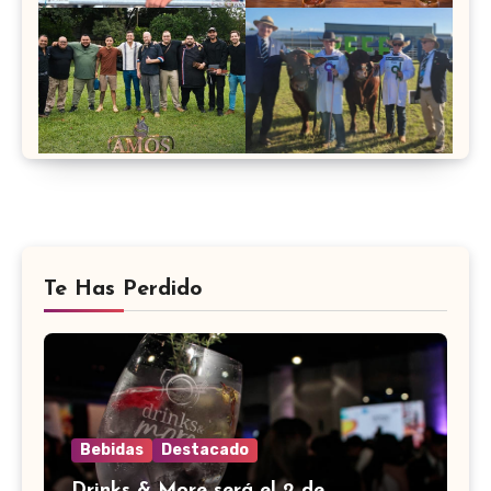
Te Has Perdido
Bebidas
Destacado
Drinks & More será el 2 de