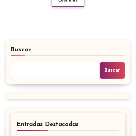
Leer más
Buscar
Buscar
Entradas Destacadas