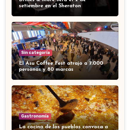
setiembre en el Sheraton
Sin categoría
El Asu Coffee Fest atrajo a 7.000
personas y 80 marcas
Gastronomía
La cocina de los pueblos convoca a