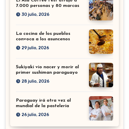
El Asu Coffee Fest atrajo a
7.000 personas y 80 marcas
30 julio, 2026
La cocina de los pueblos
convoca a los asuncenos
29 julio, 2026
Sukiyaki vio nacer y morir al
primer sushiman paraguayo
28 julio, 2026
Paraguay irá otra vez al
mundial de la pastelería
26 julio, 2026