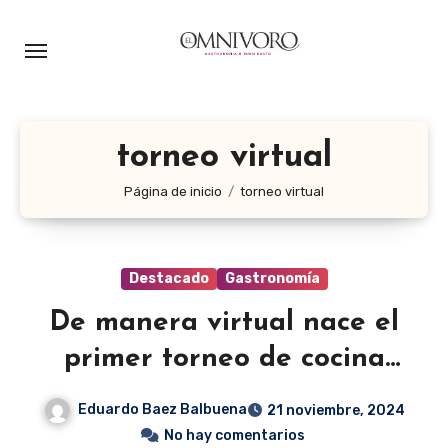
Ir
al
contenido
torneo virtual
Página de inicio
torneo virtual
Destacado
Gastronomía
De manera virtual nace el
primer torneo de cocina
italiana
Eduardo Baez Balbuena
21 noviembre, 2024
No hay comentarios