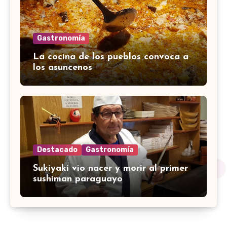
Gastronomía
La cocina de los pueblos convoca a
los asuncenos
Destacado
Gastronomía
Sukiyaki vio nacer y morir al primer
sushiman paraguayo