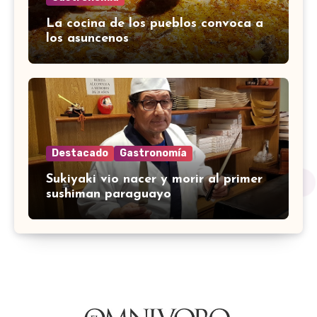
La cocina de los pueblos convoca a
los asuncenos
Destacado
Gastronomía
Sukiyaki vio nacer y morir al primer
sushiman paraguayo