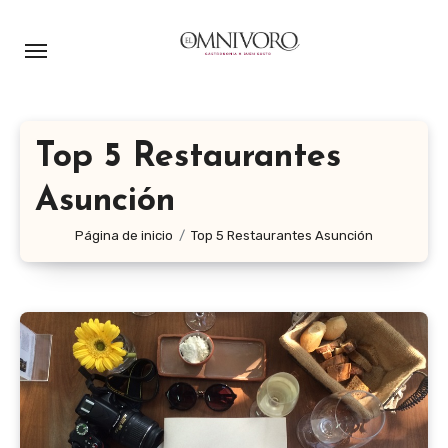
Ir
al
contenido
Top 5 Restaurantes
Asunción
Página de inicio
Top 5 Restaurantes Asunción