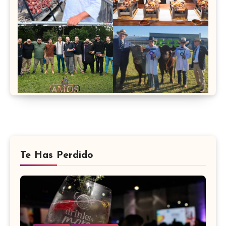
Te Has Perdido