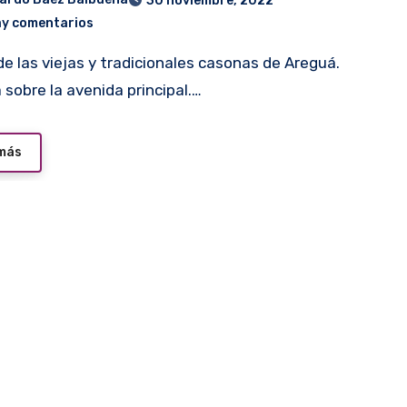
30 noviembre, 2022
ay comentarios
 sobre la avenida principal.…
 más