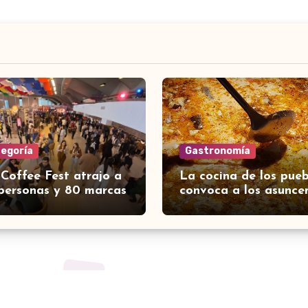
tegoría
Gastronomía
 Coffee Fest atrajo a
La cocina de los pueb
personas y 80 marcas
convoca a los asunce