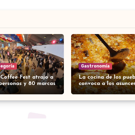
tegoría
Gastronomía
 Coffee Fest atrajo a
La cocina de los pueb
personas y 80 marcas
convoca a los asunce