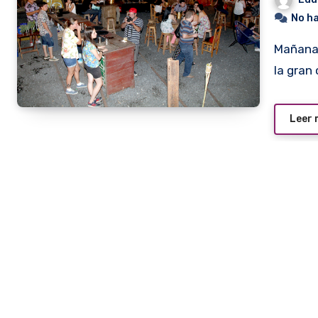
No h
Mañana martes 20 de febrero se realizará en La Cachamba
la gran
Leer