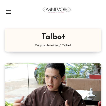
Ir
al
contenido
Talbot
Página de inicio
Talbot