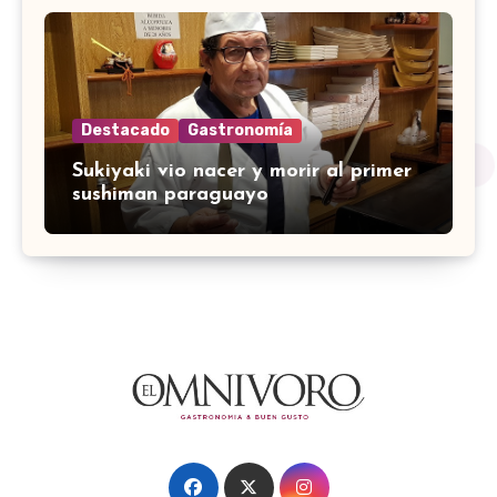
Destacado
Gastronomía
Sukiyaki vio nacer y morir al primer
sushiman paraguayo