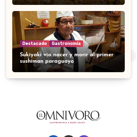
Destacado
Gastronomía
Sukiyaki vio nacer y morir al primer
sushiman paraguayo