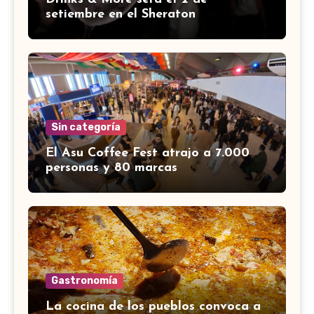
setiembre en el Sheraton
Sin categoría
El Asu Coffee Fest atrajo a 7.000
personas y 80 marcas
Gastronomía
La cocina de los pueblos convoca a