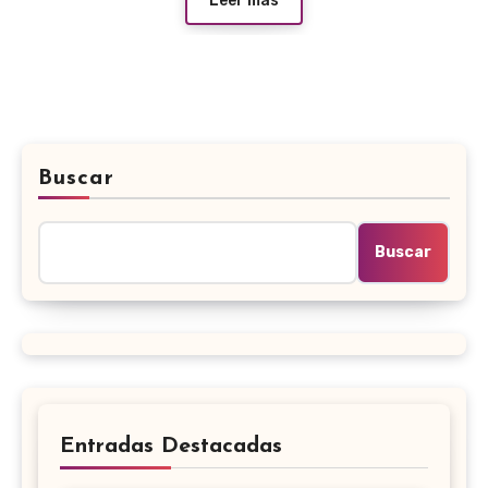
Leer más
Buscar
Buscar
Entradas Destacadas