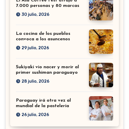
El Asu Coffee Fest atrajo a
7.000 personas y 80 marcas
30 julio, 2026
La cocina de los pueblos
convoca a los asuncenos
29 julio, 2026
Sukiyaki vio nacer y morir al
primer sushiman paraguayo
28 julio, 2026
Paraguay irá otra vez al
mundial de la pastelería
26 julio, 2026