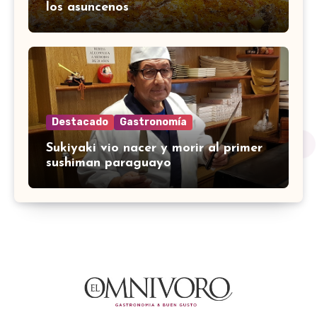
los asuncenos
Destacado
Gastronomía
Sukiyaki vio nacer y morir al primer
sushiman paraguayo