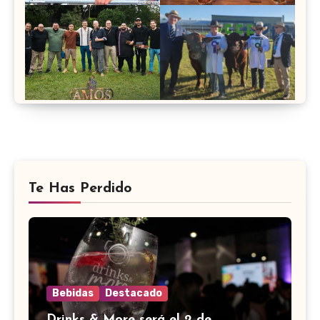
Te Has Perdido
Bebidas
Destacado
Drinks & More será el 2 de