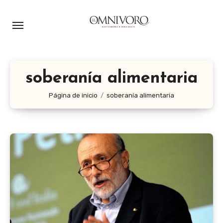
Ir
al
contenido
soberanía alimentaria
Página de inicio
soberanía alimentaria