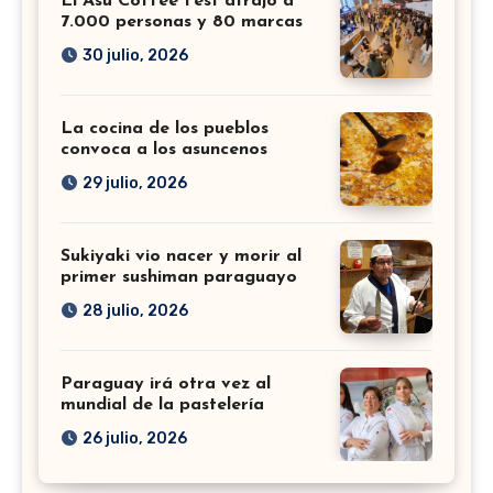
El Asu Coffee Fest atrajo a
7.000 personas y 80 marcas
30 julio, 2026
La cocina de los pueblos
convoca a los asuncenos
29 julio, 2026
Sukiyaki vio nacer y morir al
primer sushiman paraguayo
28 julio, 2026
Paraguay irá otra vez al
mundial de la pastelería
26 julio, 2026