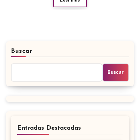
Leer más
Buscar
Buscar
Entradas Destacadas