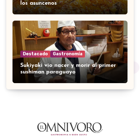
los asuncenos
Destacado
Gastronomía
Sukiyaki vio nacer y morir al primer
sushiman paraguayo