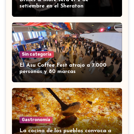
setiembre en el Sheraton
Sin categoría
El Asu Coffee Fest atrajo a 7.000
personas y 80 marcas
Gastronomía
La cocina de los pueblos convoca a