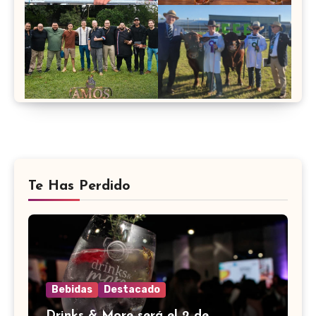
Te Has Perdido
Bebidas
Destacado
Drinks & More será el 2 de