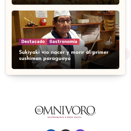
Destacado
Gastronomía
Sukiyaki vio nacer y morir al primer
sushiman paraguayo