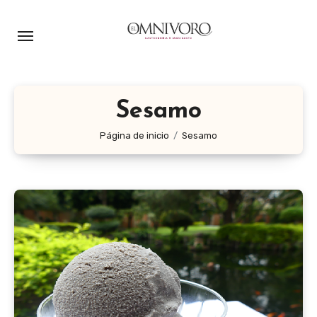
Ir
al
contenido
Sesamo
Página de inicio
Sesamo