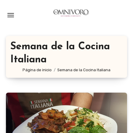
Ir
al
contenido
Semana de la Cocina
Italiana
Página de inicio
Semana de la Cocina Italiana