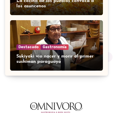
La cocina de los pueblos convoca a
los asuncenos
Destacado
Gastronomía
Sukiyaki vio nacer y morir al primer
sushiman paraguayo