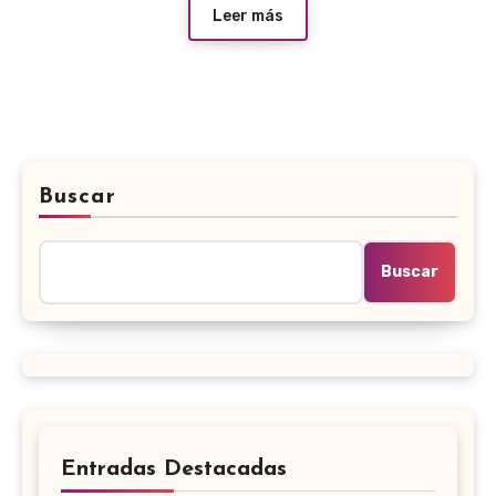
Leer más
Buscar
Buscar
Entradas Destacadas