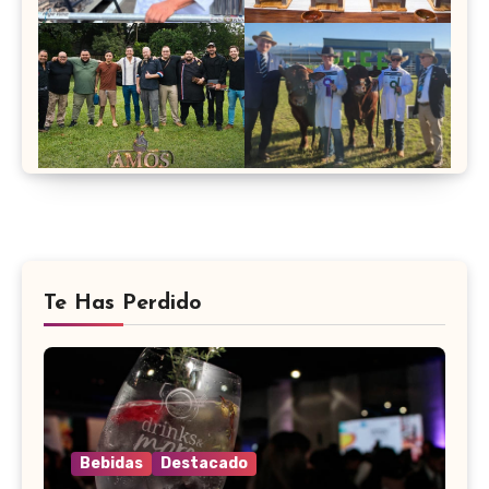
Te Has Perdido
Bebidas
Destacado