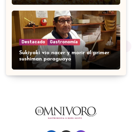
Destacado
Gastronomía
Sukiyaki vio nacer y morir al primer
sushiman paraguayo