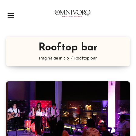
Ir
al
contenido
Rooftop bar
Página de inicio
Rooftop bar