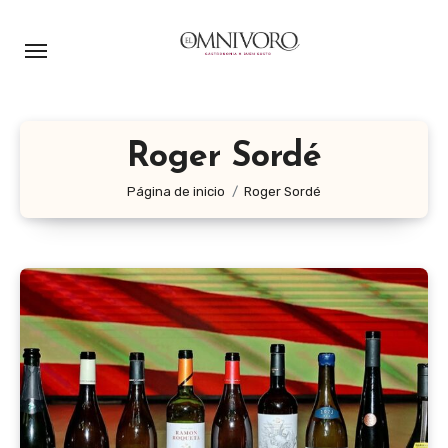
Ir
al
contenido
Roger Sordé
Página de inicio
Roger Sordé