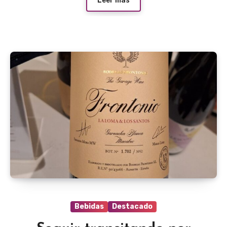
Leer más
Bebidas
Destacado