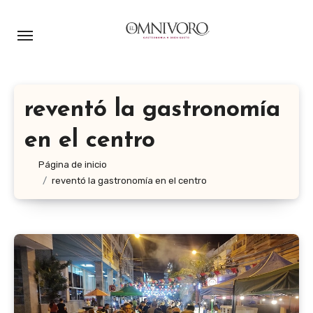
Ir
al
contenido
reventó la gastronomía
en el centro
Página de inicio
reventó la gastronomía en el centro