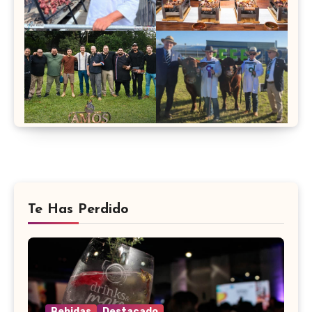
Te Has Perdido
Bebidas
Destacado