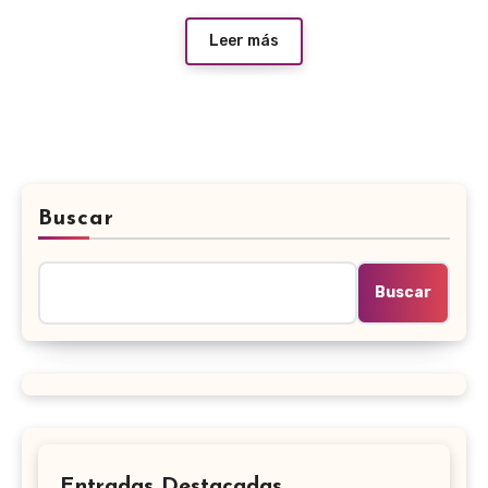
Leer más
Buscar
Buscar
Entradas Destacadas