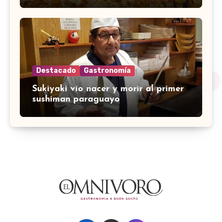
Destacado
Gastronomía
Sukiyaki vio nacer y morir al primer
sushiman paraguayo