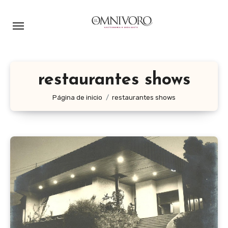
Ir
al
contenido
restaurantes shows
Página de inicio
restaurantes shows